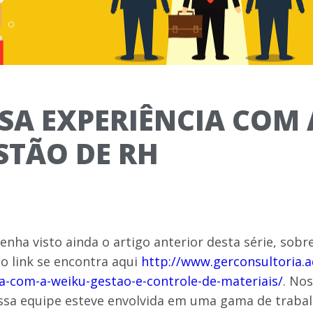
SA EXPERIÊNCIA COM 
ESTÃO DE RH
enha visto ainda o artigo anterior desta série, sobr
 o link se encontra aqui
http://www.gerconsultoria.
a-com-a-weiku-gestao-e-controle-de-materiais/
. Nos
ssa equipe esteve envolvida em uma gama de traba