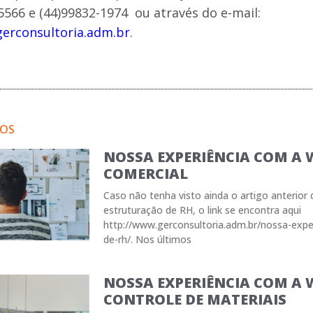
5566 e (44)99832-1974 ou através do e-mail:
erconsultoria.adm.br
.
GOS
NOSSA EXPERIÊNCIA COM A 
COMERCIAL
Caso não tenha visto ainda o artigo anterior 
estruturação de RH, o link se encontra aqui
http://www.gerconsultoria.adm.br/nossa-expe
de-rh/. Nos últimos
NOSSA EXPERIÊNCIA COM A W
CONTROLE DE MATERIAIS