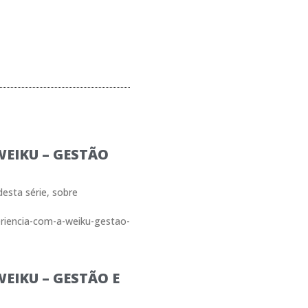
WEIKU – GESTÃO
desta série, sobre
riencia-com-a-weiku-gestao-
EIKU – GESTÃO E