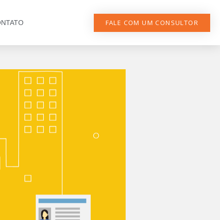
FALE COM UM CONSULTOR
NTATO