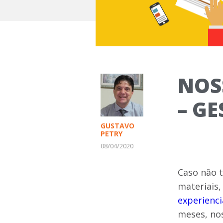
NOS
– G
GUSTAVO
PETRY
08/04/2020
Caso não t
materiais,
experienci
meses, no