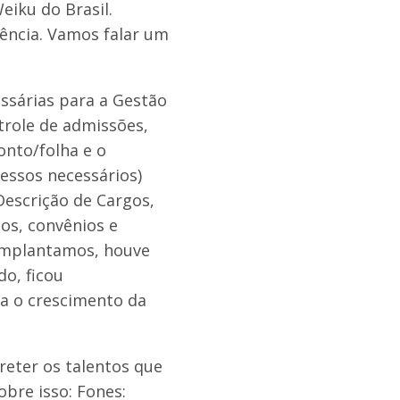
eiku do Brasil.
ência. Vamos falar um
ssárias para a Gestão
trole de admissões,
onto/folha e o
essos necessários)
Descrição de Cargos,
dos, convênios e
 implantamos, houve
o, ficou
a o crescimento da
reter os talentos que
bre isso: Fones: