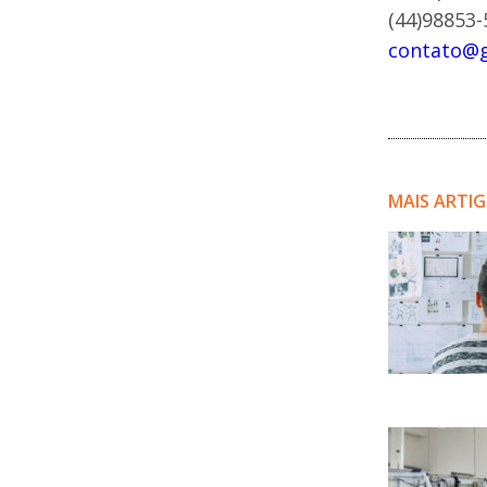
(44)98853-
contato@g
MAIS ARTI