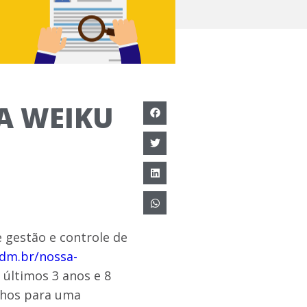
A WEIKU
e gestão e controle de
adm.br/nossa-
 últimos 3 anos e 8
lhos para uma