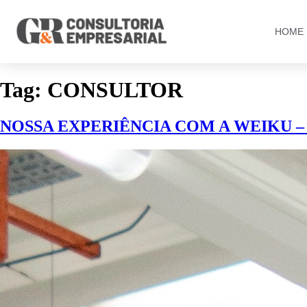
HOME
Tag:
CONSULTOR
NOSSA EXPERIÊNCIA COM A WEIKU –