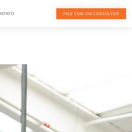
FALE COM UM CONSULTOR
NTATO