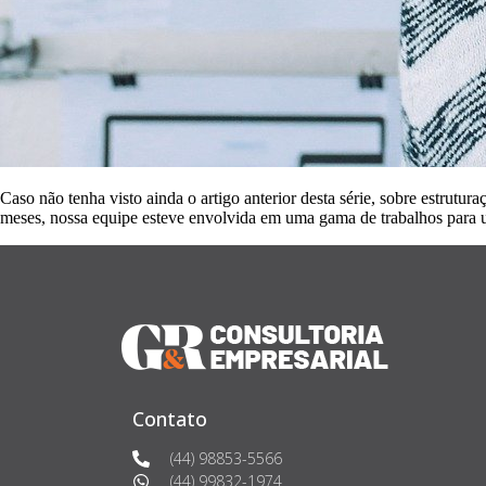
Caso não tenha visto ainda o artigo anterior desta série, sobre estrut
meses, nossa equipe esteve envolvida em uma gama de trabalhos para u
Contato
(44) 98853-5566
(44) 99832-1974