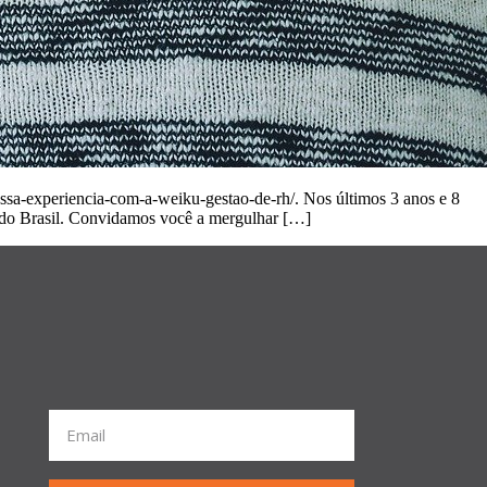
nossa-experiencia-com-a-weiku-gestao-de-rh/. Nos últimos 3 anos e 8
u do Brasil. Convidamos você a mergulhar […]