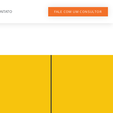
FALE COM UM CONSULTOR
NTATO