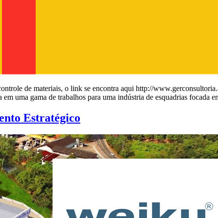
e controle de materiais, o link se encontra aqui http://www.gerconsulto
ida em uma gama de trabalhos para uma indústria de esquadrias focada 
ento Estratégico