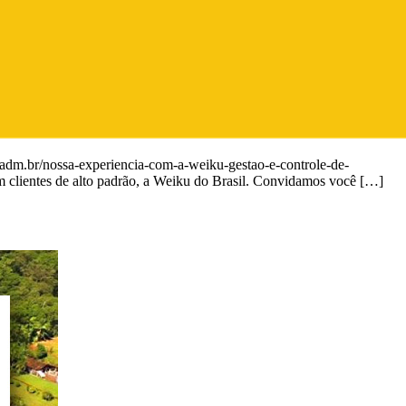
ria.adm.br/nossa-experiencia-com-a-weiku-gestao-e-controle-de-
em clientes de alto padrão, a Weiku do Brasil. Convidamos você […]