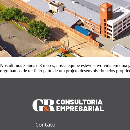
Nos últimos 3 anos e 8 meses, nossa equipe esteve envolvida em uma ga
orgulhamos de ter feito parte de um projeto desenvolvido pelos propri
Contato