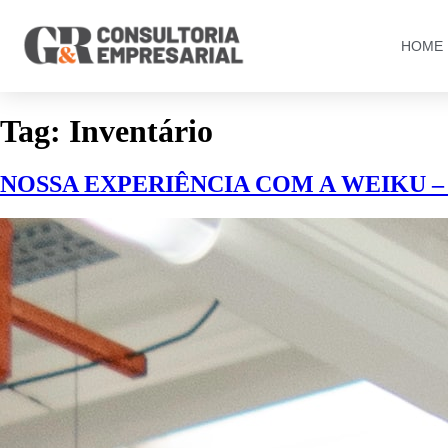
HOME
Tag:
Inventário
NOSSA EXPERIÊNCIA COM A WEIKU –