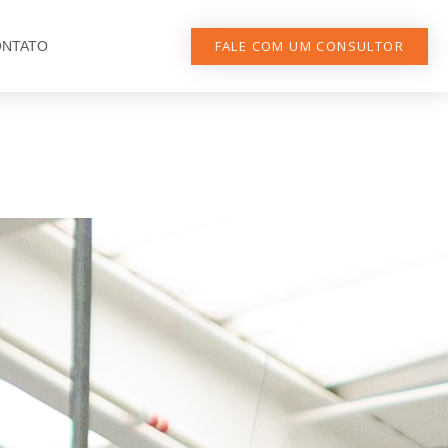
FALE COM UM CONSULTOR
NTATO