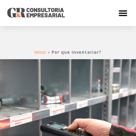
Início
»
Por que inventariar?