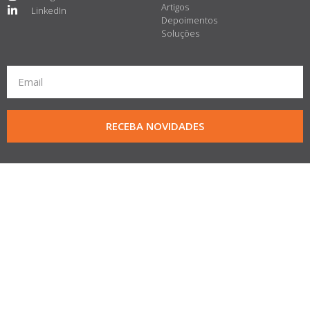
Artigos
LinkedIn
Depoimentos
Soluções
RECEBA NOVIDADES