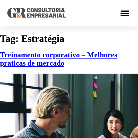
Tag:
Estratégia
Treinamento corporativo – Melhores
práticas de mercado