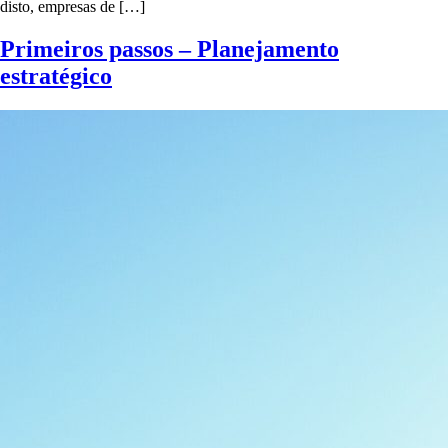
disto, empresas de […]
Primeiros passos – Planejamento
estratégico