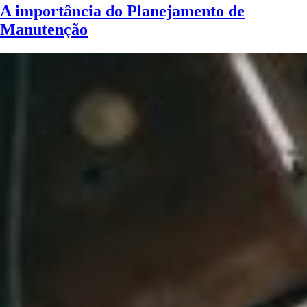
A importância do Planejamento de
Manutenção