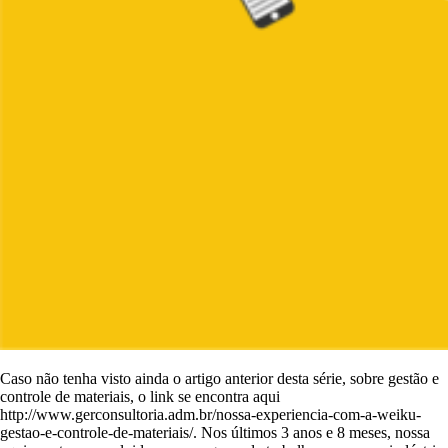
Caso não tenha visto ainda o artigo anterior desta série, sobre gestão e
controle de materiais, o link se encontra aqui
http://www.gerconsultoria.adm.br/nossa-experiencia-com-a-weiku-
gestao-e-controle-de-materiais/. Nos últimos 3 anos e 8 meses, nossa